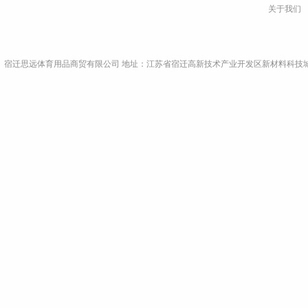
关于我们
宿迁思远体育用品商贸有限公司 地址：江苏省宿迁高新技术产业开发区新材料科技城A9栋4楼东侧 电