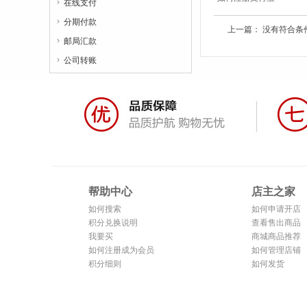
在线支付

分期付款

上一篇： 没有符合条
邮局汇款

公司转账

帮助中心
店主之家
如何搜索
如何申请开店
积分兑换说明
查看售出商品
我要买
商城商品推荐
如何注册成为会员
如何管理店铺
积分细则
如何发货