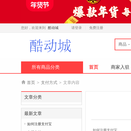
您好，欢迎来到
酷动城
请登录
免费注册
商品
所有商品分类
首页
商家入驻

首页
>
支付方式
>
文章内容
文章分类
最新文章
如何注册支付宝

如何注册支付宝