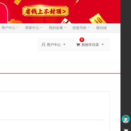
用户中心
商家中心
我的收藏
快捷导航
微信端
0


用户中心
购物车结算
未登录
