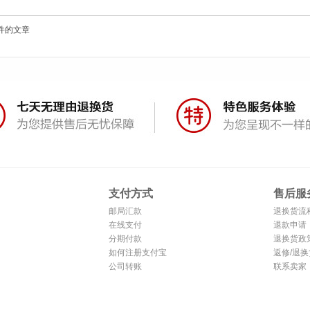
件的文章
支付方式
售后服
邮局汇款
退换货流
在线支付
退款申请
分期付款
退换货政
如何注册支付宝
返修/退换
公司转账
联系卖家