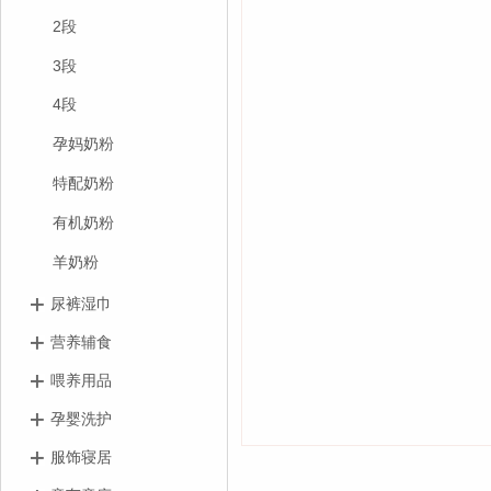
2段
3段
4段
孕妈奶粉
特配奶粉
有机奶粉
羊奶粉
尿裤湿巾
营养辅食
喂养用品
孕婴洗护
服饰寝居