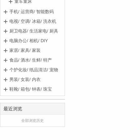
童车童床
手机/ 运营商/ 智能数码
电视/ 空调/ 冰箱/ 洗衣机
厨卫电器/ 生活家电/ 厨具
电脑办公/ 相机/ DIY
家居/ 家具/ 家装
食品/ 酒水/ 生鲜/ 特产
个护化妆/ 纸品清洁/ 宠物
男装/ 女装/ 内衣
鞋靴/ 箱包/ 钟表/ 珠宝
最近浏览
全部浏览历史