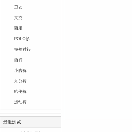
卫衣
夹克
西服
POLO衫
短袖衬衫
西裤
小脚裤
九分裤
哈伦裤
运动裤
最近浏览