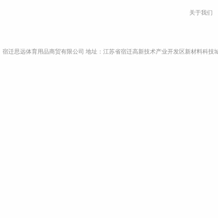
关于我们
宿迁思远体育用品商贸有限公司 地址：江苏省宿迁高新技术产业开发区新材料科技城A9栋4楼东侧 电