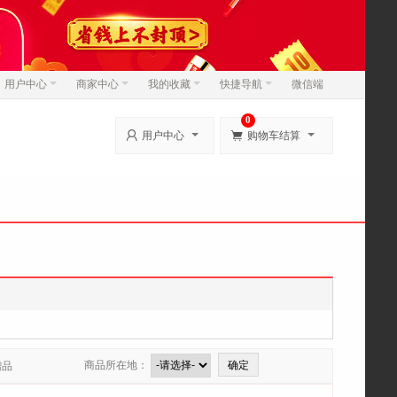
用户中心
商家中心
我的收藏
快捷导航
微信端
0


用户中心
购物车结算
商品所在地：
赠品