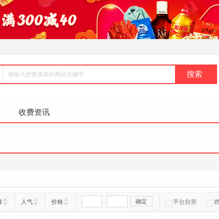
收费资讯
-
确定
量
人气
价格
平台自营