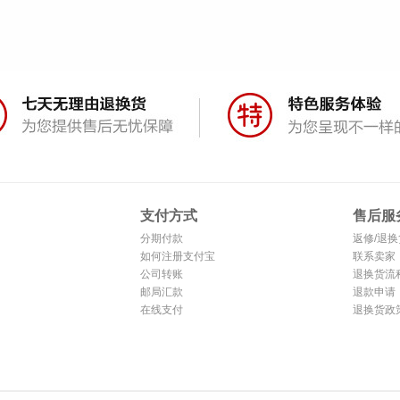
支付方式
售后服
分期付款
返修/退换
如何注册支付宝
联系卖家
公司转账
退换货流
邮局汇款
退款申请
在线支付
退换货政