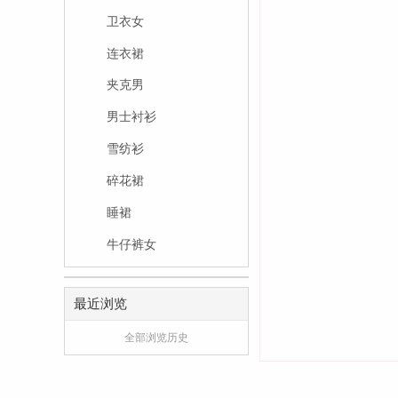
卫衣女
连衣裙
夹克男
男士衬衫
雪纺衫
碎花裙
睡裙
牛仔裤女
最近浏览
全部浏览历史