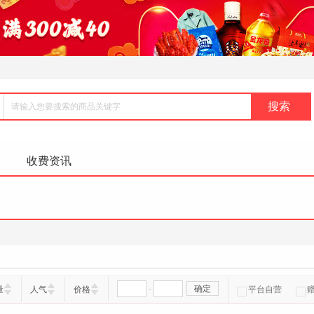
收费资讯
-
确定
量
人气
价格
平台自营