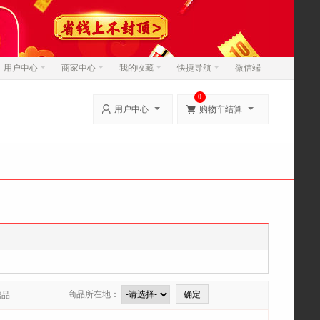
用户中心
商家中心
我的收藏
快捷导航
微信端
0


用户中心
购物车结算
商品所在地：
赠品