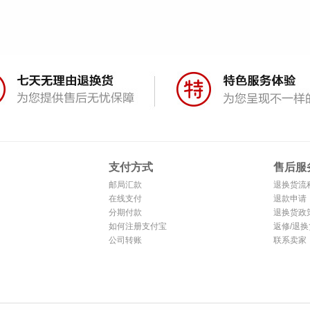
支付方式
售后服
邮局汇款
退换货流
在线支付
退款申请
分期付款
退换货政
如何注册支付宝
返修/退换
公司转账
联系卖家